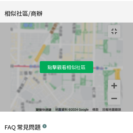
相似社區/商辦
點擊觀看相似社區
FAQ 常見問題