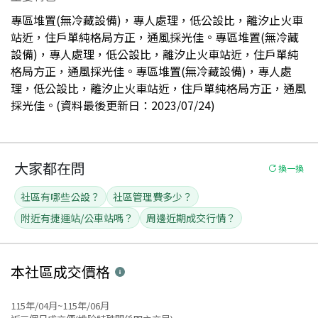
專區堆置(無冷藏設備)，專人處理，低公設比，離汐止火車
站近，住戶單純格局方正，通風採光佳。專區堆置(無冷藏
設備)，專人處理，低公設比，離汐止火車站近，住戶單純
格局方正，通風採光佳。專區堆置(無冷藏設備)，專人處
理，低公設比，離汐止火車站近，住戶單純格局方正，通風
採光佳。(資料最後更新日：2023/07/24)
大家都在問
換一換
社區有哪些公設？
社區管理費多少？
附近有捷運站/公車站嗎？
周邊近期成交行情？
本社區
成交價格
115年/04月~115年/06月