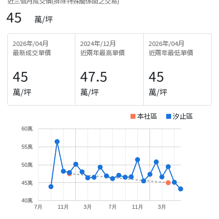
近三個月成交價(排除特殊關係間之交易)
45
萬/坪
2026年/04月
2024年/12月
2026年/04月
最新成交單價
近兩年最高單價
近兩年最低單價
45
47.5
45
萬/坪
萬/坪
萬/坪
本社區
汐止區
60萬
55萬
50萬
45萬
40萬
7月
11月
3月
7月
11月
3月