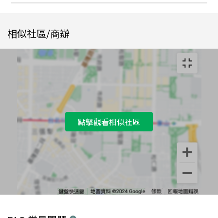
相似社區/商辦
點擊觀看相似社區