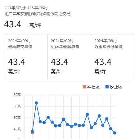
113年/07月~115年/06月
近二年成交價(排除特殊關係間之交易)
43.4
萬/坪
2024年/09月
2024年/09月
2024年/09月
最新成交單價
近兩年最高單價
近兩年最低單價
43.4
43.4
43.4
萬/坪
萬/坪
萬/坪
本社區
汐止區
60萬
55萬
50萬
45萬