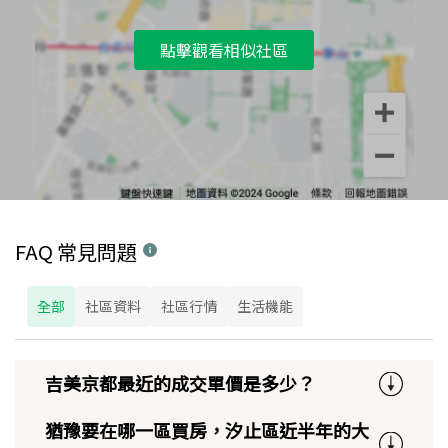
點擊觀看相似社區
FAQ 常見問題
全部
社區資料
社區行情
生活機能
吉美京都最近的成交單價是多少？
猶豫要在哪一區買房，汐止區近半年的大