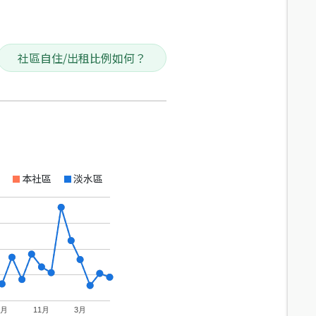
社區自住/出租比例如何？
本社區
淡水區
7月
11月
3月