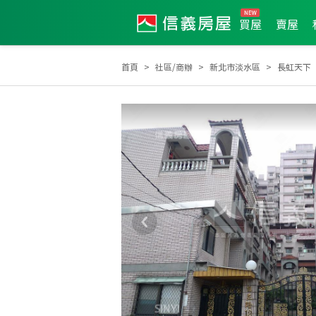
買屋
賣屋
首頁
社區/商辦
新北市淡水區
長虹天下
2026年4月區成件TOP3
2025年11月區成件TOP1