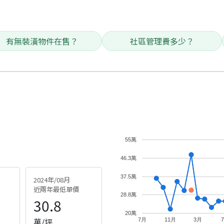
有無裝潢物件在售？
社區管理費多少？
55萬
46.3萬
37.5萬
2024年/08月
近兩年最低單價
28.8萬
30.8
20萬
萬/坪
7月
11月
3月