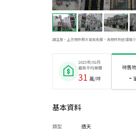
請注意，上方物件照片如有街景，為物件附近環境介
2025年/02月
待售
最新平均單價
31
-
萬/坪
基本資料
類型
透天