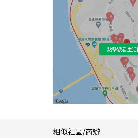
點擊觀看生活
相似社區/商辦