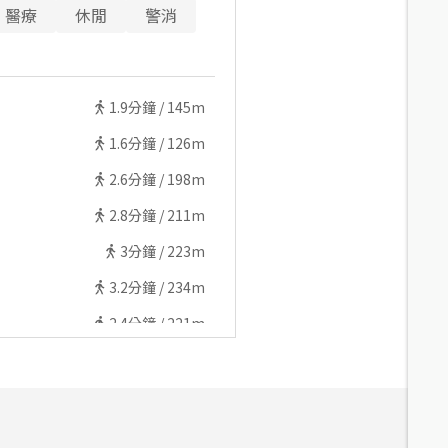
醫療
休閒
警消
1.9
分鐘 /
145m
1.6
分鐘 /
126m
2.6
分鐘 /
198m
2.8
分鐘 /
211m
3
分鐘 /
223m
3.2
分鐘 /
234m
2.4
分鐘 /
221m
2.8
分鐘 /
245m
4.1
分鐘 /
322m
4.7
分鐘 /
377m