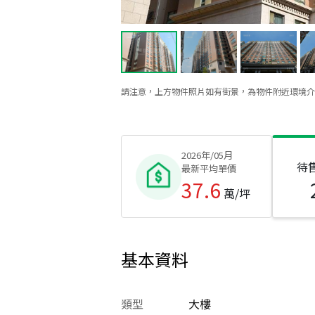
請注意，上方物件照片如有街景，為物件附近環境介
2026年/05月
待
最新平均單價
37.6
萬/坪
基本資料
類型
大樓