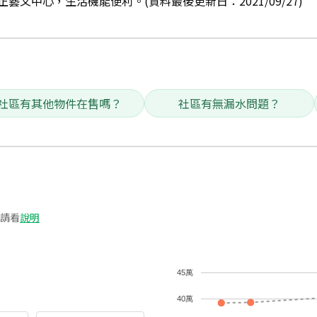
文中心，生活機能便利。(資料最後更新日：2021/09/27)
社區有其他物件在售嗎？
社區有無漏水問題？
請看
說明
45萬
40萬