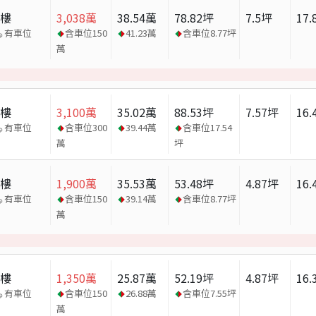
大樓
3,038
萬
38.54
萬
78.82
坪
7.5
坪
17.
有車位
含車位
150
41.23
萬
含車位
8.77
坪
萬
大樓
3,100
萬
35.02
萬
88.53
坪
7.57
坪
16.
有車位
含車位
300
39.44
萬
含車位
17.54
萬
坪
大樓
1,900
萬
35.53
萬
53.48
坪
4.87
坪
16.
有車位
含車位
150
39.14
萬
含車位
8.77
坪
萬
大樓
1,350
萬
25.87
萬
52.19
坪
4.87
坪
16.
有車位
含車位
150
26.88
萬
含車位
7.55
坪
萬