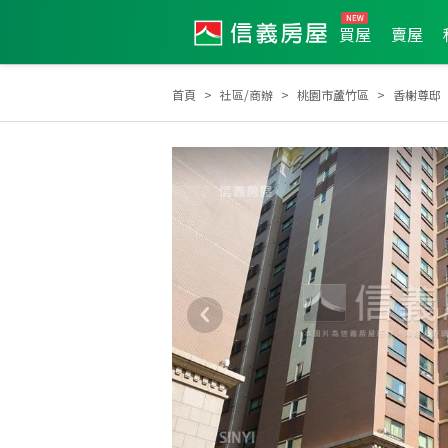
買屋
賣屋
首頁
社區/商辦
桃園市蘆竹區
香榭尊邸
2025年8月區業績TOP2
2025年7月區業績TOP2
20