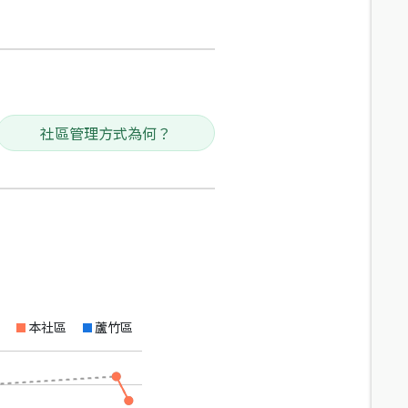
社區管理方式為何？
本社區
蘆竹區