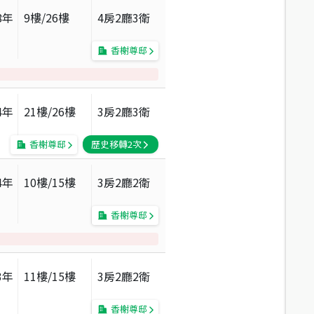
8
年
9
樓/
26
樓
4房2廳3衛
香榭尊邸
4
年
21
樓/
26
樓
3房2廳3衛
香榭尊邸
歷史移轉
2
次
4
年
10
樓/
15
樓
3房2廳2衛
香榭尊邸
3
年
11
樓/
15
樓
3房2廳2衛
香榭尊邸