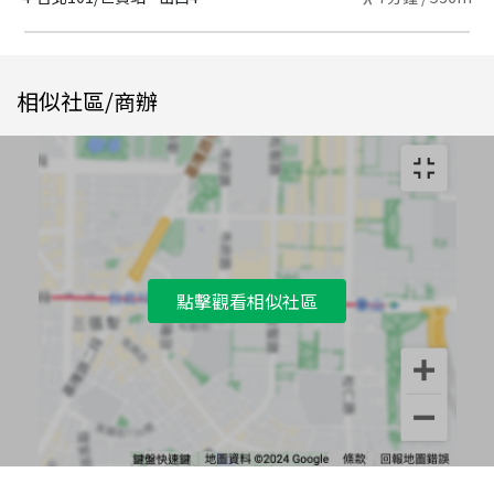
相似社區/商辦
點擊觀看相似社區