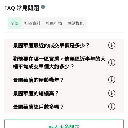
FAQ 常見問題
全部
社區資料
社區行情
生活機能
景園華廈最近的成交單價是多少？
猶豫要在哪一區買房，信義區近半年的大
樓平均成交單價大約多少？
景園華廈的屋齡幾年？
景園華廈的總樓高？
景園華廈總戶數多嗎？
載入更多問題