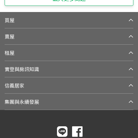
買屋
賣屋
租屋
實登與房訊知識
信義居家
集團與永續發展