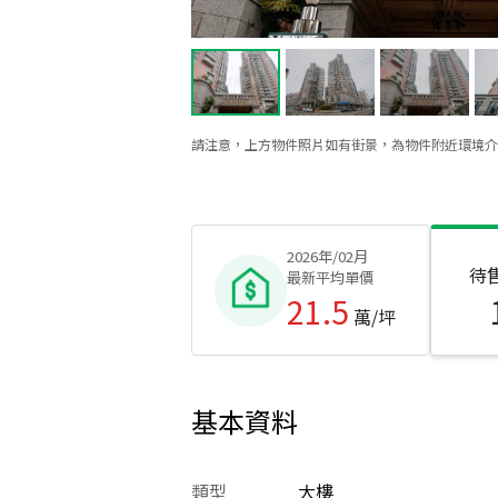
請注意，上方物件照片如有街景，為物件附近環境介
2026年/02月
待
最新平均單價
21.5
萬/坪
基本資料
類型
大樓