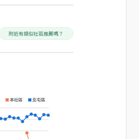
附近有類似社區推薦嗎？
本社區
北屯區