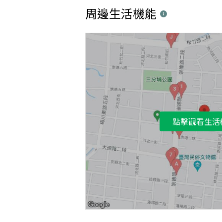
周邊生活機能
點擊觀看生活