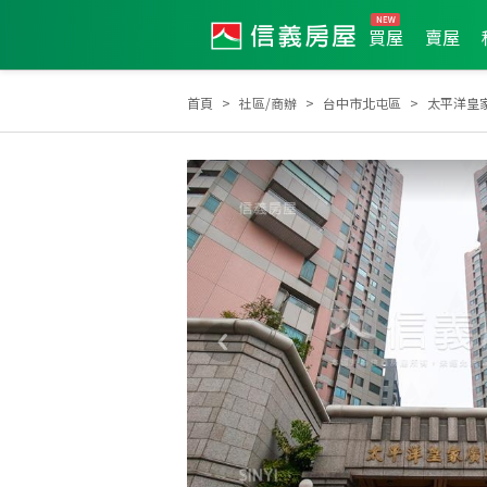
買屋
賣屋
首頁
社區/商辦
台中市北屯區
太平洋皇
2018年第2季度服務品質獎
2022年度區業績TOP1