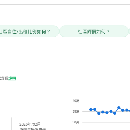
社區自住/出租比例如何？
社區評價如何？
請看
說明
40萬
35萬
30萬
2026年/02月
近兩年最低單價