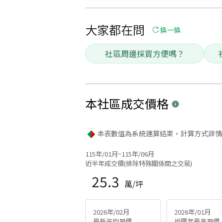
大家都在問
換一換
社區周邊採買方便嗎？
本社區
成交價格
本表數值為系統運算結果，計算方式詳情
115年/01月~115年/06月
近半年成交價(排除特殊關係間之交易)
25.3
萬/坪
2026年/02月
2026年/01月
最新平均單價
近兩年最高單價