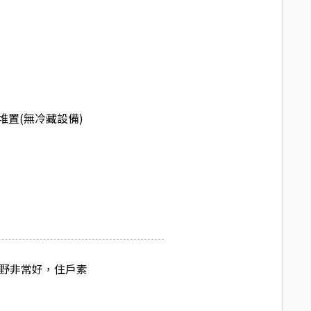
堆置(無冷藏設備)
視野非常好，住戶素