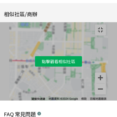
相似社區/商辦
點擊觀看相似社區
FAQ 常見問題