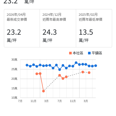
23.2
萬/坪
2026年/04月
2024年/12月
2025年/02月
最新成交單價
近兩年最高單價
近兩年最低單價
23.2
24.3
13.5
萬/坪
萬/坪
萬/坪
本社區
平鎮區
30萬
25萬
20萬
15萬
10萬
7月
11月
3月
7月
11月
3月