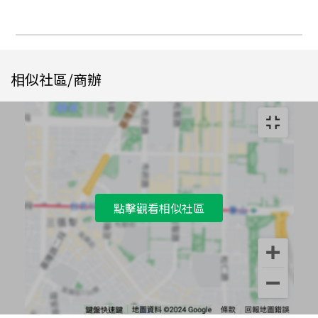
相似社區/商辦
點擊觀看相似社區