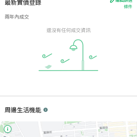
最新實價登錄
條件
兩年內成交
還沒有任何成交資訊
周邊生活機能