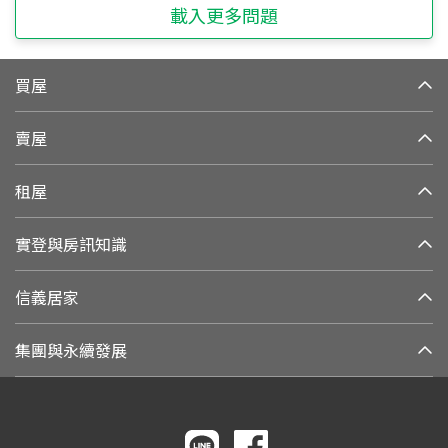
載入更多問題
買屋
賣屋
租屋
實登與房訊知識
信義居家
集團與永續發展