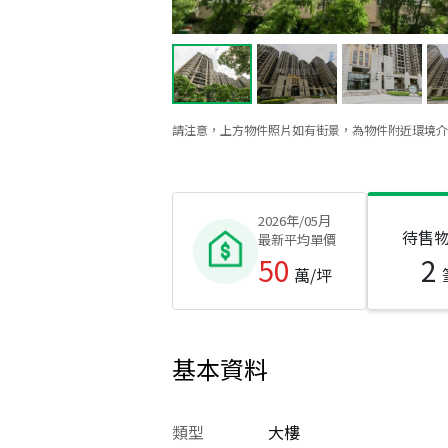
請注意，上方物件照片如有街景，為物件附近環境介
2026年/05月
待售
最新平均單價
50
2
萬/坪
基本資料
類型
大樓