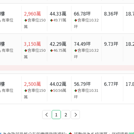
大樓
2,960
萬
44.33
萬
66.78
坪
8.36
坪
18.
有車位
含車位
150
49.77
萬
含車位
10.32
萬
坪
大樓
3,150
萬
42.29
萬
74.49
坪
9.73
坪
18.
有車位
含車位
150
46.75
萬
含車位
10.32
萬
坪
大樓
2,500
萬
44.02
萬
56.79
坪
6.77
坪
17.
有車位
含車位
150
50.56
萬
含車位
10.31
萬
坪
1
2