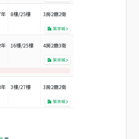
7
年
8
樓/
25
樓
3房2廳2衛
紫京城
2
年
16
樓/
25
樓
4房2廳3衛
紫京城
8
年
3
樓/
27
樓
3房2廳2衛
紫京城