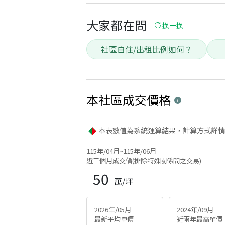
大家都在問
換一換
社區自住/出租比例如何？
本社區
成交價格
本表數值為系統運算結果，計算方式詳情
115年/04月~115年/06月
近三個月成交價(排除特殊關係間之交易)
50
萬/坪
2026年/05月
2024年/09月
最新平均單價
近兩年最高單價