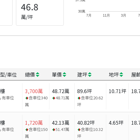
46.8
30萬
萬/坪
7月
11月
3月
型/車位
總價
單價
建坪
地坪
屋
大樓
3,700
萬
48.72
萬
89.6
坪
10.71
坪
18.
有車位
含車位
340
48.71
萬
含車位
20.62
萬
坪
大樓
1,720
萬
42.13
萬
40.82
坪
4.65
坪
18.
有車位
含車位
150
51.47
萬
含車位
10.32
萬
坪