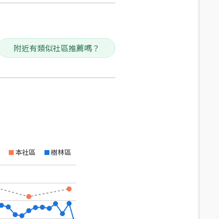
附近有類似社區推薦嗎？
本社區
樹林區