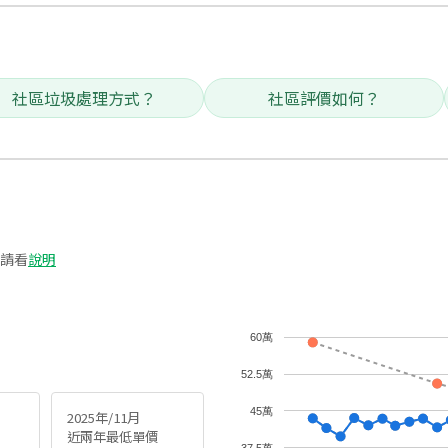
社區垃圾處理方式？
社區評價如何？
請看
說明
60萬
52.5萬
45萬
2025年/11月
近兩年最低單價
37.5萬