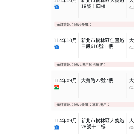
114
年
10
月
新北市樹林區大義路
18號十四樓
備註資訊：
陽台外推；
114
年
10
月
新北市樹林區佳園路
三段610號十樓
備註資訊：
陽台增建其他增建；
114
年
09
月
大義路22號7樓
備註資訊：
陽台外推；其他增建；
114
年
09
月
新北市樹林區大義路
28號十二樓