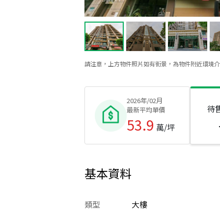
請注意，上方物件照片如有街景，為物件附近環境介
2026年/02月
待
最新平均單價
53.9
萬/坪
基本資料
類型
大樓