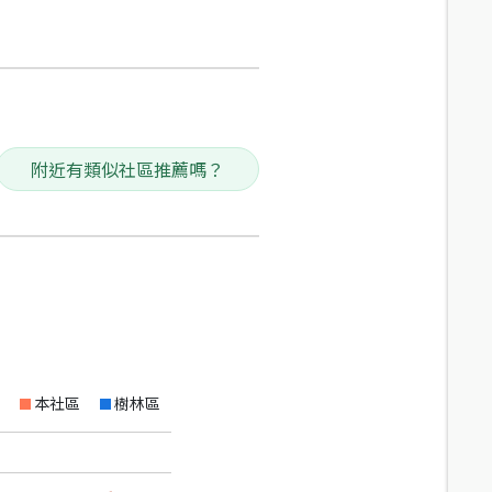
附近有類似社區推薦嗎？
本社區
樹林區