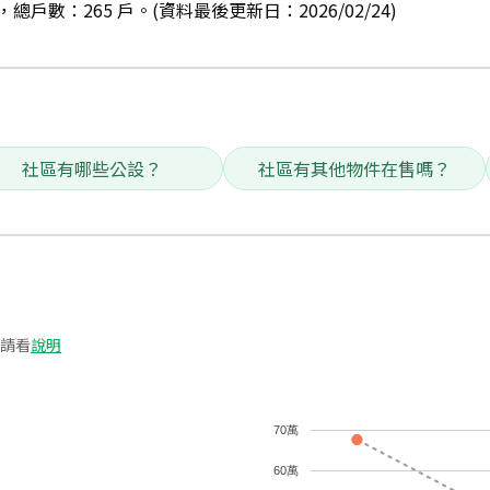
戶數：265 戶。(資料最後更新日：2026/02/24)
社區有哪些公設？
社區有其他物件在售嗎？
請看
說明
70萬
60萬