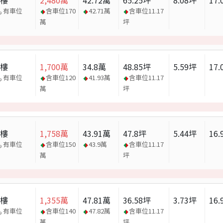
大樓
2,480
萬
42.72
萬
65.25
坪
8.08
坪
17.
有車位
含車位
170
42.71
萬
含車位
11.17
萬
坪
大樓
1,700
萬
34.8
萬
48.85
坪
5.59
坪
17.
有車位
含車位
120
41.93
萬
含車位
11.17
萬
坪
大樓
1,758
萬
43.91
萬
47.8
坪
5.44
坪
16.
有車位
含車位
150
43.9
萬
含車位
11.17
萬
坪
大樓
1,355
萬
47.81
萬
36.58
坪
3.73
坪
16.
有車位
含車位
140
47.82
萬
含車位
11.17
萬
坪