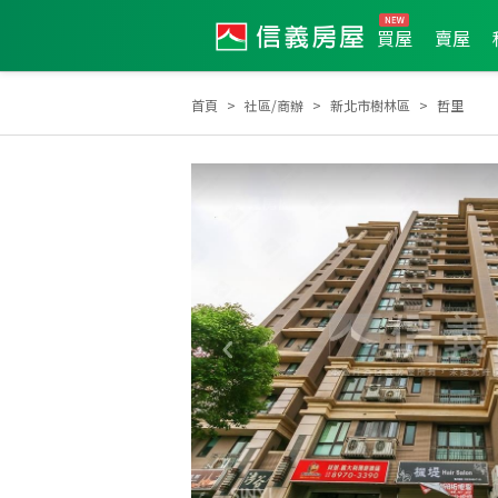
買屋
賣屋
首頁
社區/商辦
新北市樹林區
哲里
2024年7月區業績TOP3
2024年7月業績破百萬經紀人