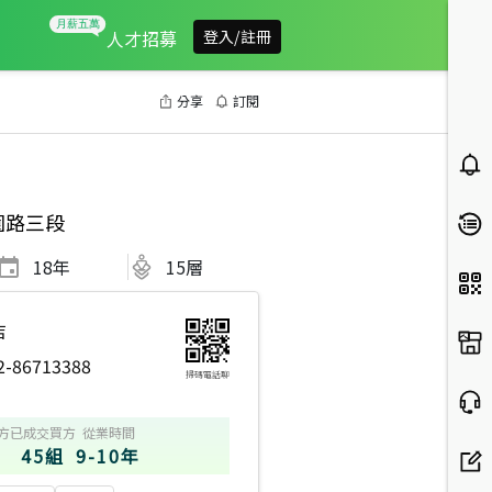
人才招募
登入/註冊
分享
訂閱
園路三段
18
年
15層
店
2-86713388
掃碼電話聊
方
已成交買方
從業時間
45組
9-10年