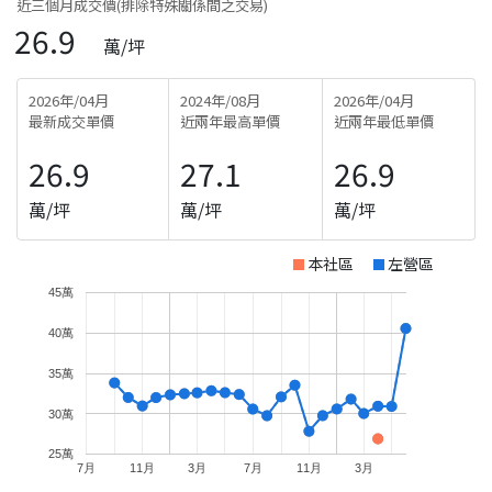
近三個月成交價(排除特殊關係間之交易)
26.9
萬/坪
2026年/04月
2024年/08月
2026年/04月
最新成交單價
近兩年最高單價
近兩年最低單價
26.9
27.1
26.9
萬/坪
萬/坪
萬/坪
本社區
左營區
45萬
40萬
35萬
30萬
25萬
7月
11月
3月
7月
11月
3月