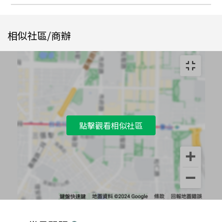
相似社區/商辦
點擊觀看相似社區