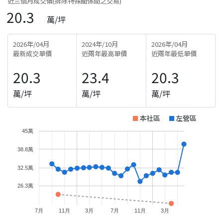
近三個月成交價(排除特殊關係間之交易)
20.3
萬/坪
2026年/04月
2024年/10月
2026年/04月
最新成交單價
近兩年最高單價
近兩年最低單價
20.3
23.4
20.3
萬/坪
萬/坪
萬/坪
本社區
左營區
45萬
38.8萬
32.5萬
26.3萬
7月
11月
3月
7月
11月
3月