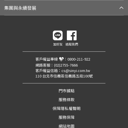
集團與永續發展
加好友
追蹤我們
客戶權益專線
：
0800-211-922
網路客服：
(02)2755-7666
客戶權益信箱：
cs@sinyi.com.tw
110 台北市信義區信義路五段100號
門市據點
服務條款
保障隱私權聲明
服務保障
網站地圖