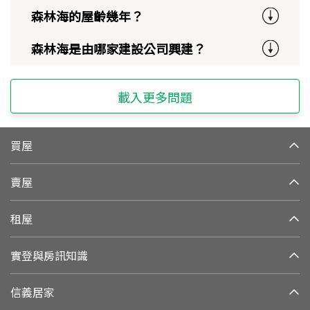
森林海的屋齡幾年？
森林海是由哪家建設公司興建？
載入更多問題
買屋
賣屋
租屋
實登與房訊知識
信義居家