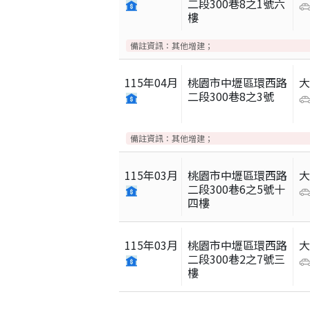
二段300巷8之1號六
樓
備註資訊：
其他增建；
115
年
04
月
桃園市中壢區環西路
二段300巷8之3號
備註資訊：
其他增建；
115
年
03
月
桃園市中壢區環西路
二段300巷6之5號十
四樓
115
年
03
月
桃園市中壢區環西路
二段300巷2之7號三
樓