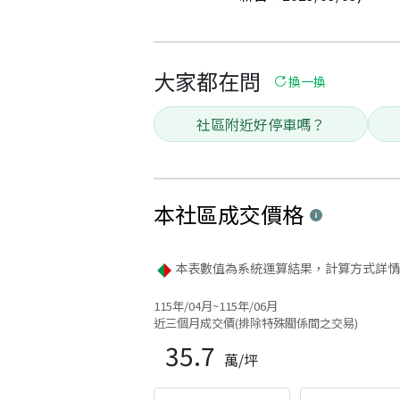
大家都在問
換一換
社區附近好停車嗎？
本社區
成交價格
本表數值為系統運算結果，計算方式詳情
115年/04月~115年/06月
近三個月成交價(排除特殊關係間之交易)
35.7
萬/坪