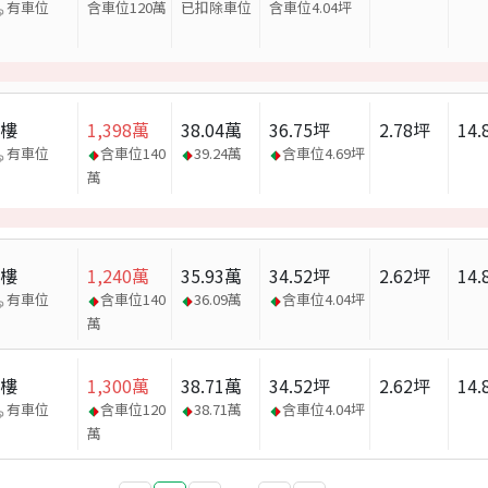
有車位
含車位120萬
已扣除車位
含車位
4.04
坪
大樓
1,398
萬
38.04
萬
36.75
坪
2.78
坪
14.
有車位
含車位
140
39.24
萬
含車位
4.69
坪
萬
大樓
1,240
萬
35.93
萬
34.52
坪
2.62
坪
14.
有車位
含車位
140
36.09
萬
含車位
4.04
坪
萬
大樓
1,300
萬
38.71
萬
34.52
坪
2.62
坪
14.
有車位
含車位
120
38.71
萬
含車位
4.04
坪
萬