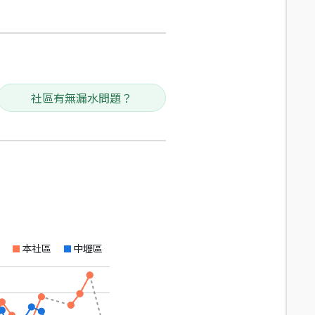
社區有無漏水問題？
本社區
中壢區