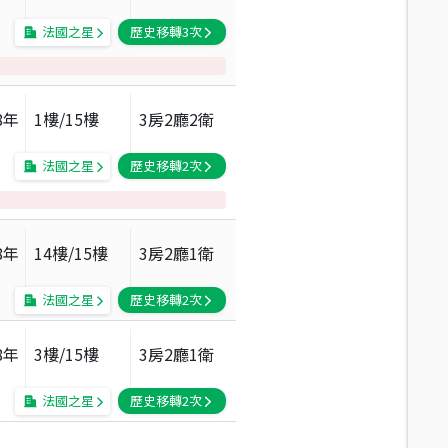
法國之星
歷史移轉
3
次
8
年
1
樓/
15
樓
3房2廳2衛
法國之星
歷史移轉
2
次
8
年
14
樓/
15
樓
3房2廳1衛
法國之星
歷史移轉
2
次
8
年
3
樓/
15
樓
3房2廳1衛
法國之星
歷史移轉
2
次