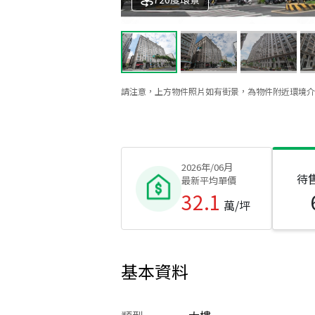
請注意，上方物件照片如有街景，為物件附近環境介
2026年/06月
待
最新平均單價
32.1
萬/坪
基本資料