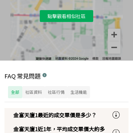
點擊觀看相似社區
FAQ 常見問題
全部
社區資料
社區行情
生活機能
金富天廈1最近的成交單價是多少？
金富天廈1近1年，平均成交單價大約多