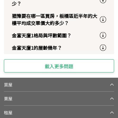
少？
猶豫要在哪一區買房，板橋區近半年的大
樓平均成交單價大約多少？
金富天廈1格局與坪數範圍？
金富天廈1的屋齡幾年？
載入更多問題
買屋
賣屋
租屋