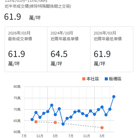
115年/01月~115年/06月
近半年成交價(排除特殊關係間之交易)
61.9
萬/坪
2026年/03月
2024年/10月
2026年/03月
最新成交單價
近兩年最高單價
近兩年最低單價
61.9
64.5
61.9
萬/坪
萬/坪
萬/坪
本社區
板橋區
80萬
75萬
70萬
65萬
60萬
7月
11月
3月
7月
11月
3月