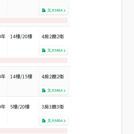
北大MBA
0
年
14
樓/
20
樓
4房2廳2衛
北大MBA
0
年
14
樓/
15
樓
4房2廳2衛
北大MBA
9
年
5
樓/
20
樓
3房3廳3衛
北大MBA