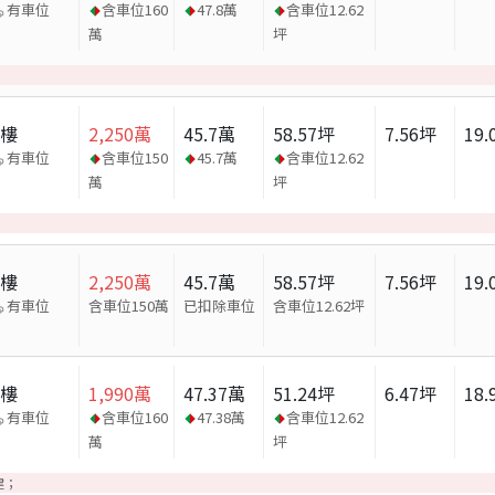
有車位
含車位
160
47.8
萬
含車位
12.62
萬
坪
大樓
2,250
萬
45.7
萬
58.57
坪
7.56
坪
19.
有車位
含車位
150
45.7
萬
含車位
12.62
萬
坪
大樓
2,250
萬
45.7
萬
58.57
坪
7.56
坪
19.
有車位
含車位150萬
已扣除車位
含車位
12.62
坪
大樓
1,990
萬
47.37
萬
51.24
坪
6.47
坪
18.
有車位
含車位
160
47.38
萬
含車位
12.62
萬
坪
建；