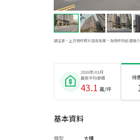
請注意，上方物件照片如有街景，為物件附近環境介
2026年/01月
待
最新平均單價
43.1
萬/坪
基本資料
類型
大樓