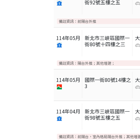
街92號五樓之五
備註資訊：
前陽台外推
114
年
05
月
新北市三峽區國際一
街80號十四樓之三
備註資訊：
陽台外推；其他增建；
114
年
05
月
國際一街80號14樓之
3
114
年
04
月
新北市三峽區國際一
街98號五樓之五
備註資訊：
前陽台，室內格局陽台外推；其他增