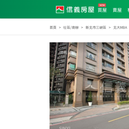
買屋
賣屋
首頁
社區/商辦
新北市三峽區
北大MBA
2025年12月區業績TOP3
2026年6月區成件TOP3
2