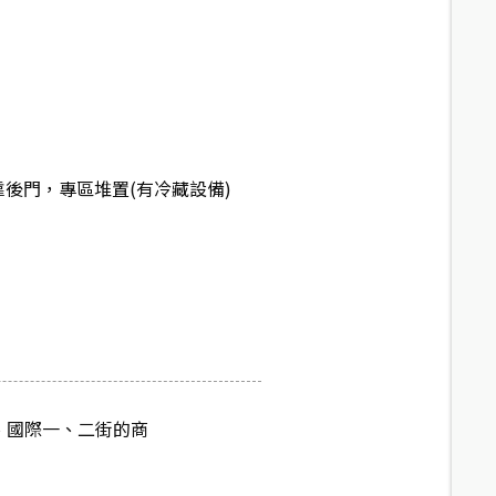
靠後門，專區堆置(有冷藏設備)
、國際一、二街的商