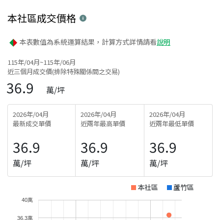
本社區
成交價格
本表數值為系統運算結果，計算方式詳情請看
說明
115年/04月~115年/06月
近三個月成交價(排除特殊關係間之交易)
36.9
萬/坪
2026年/04月
2026年/04月
2026年/04月
最新成交單價
近兩年最高單價
近兩年最低單價
36.9
36.9
36.9
萬/坪
萬/坪
萬/坪
本社區
蘆竹區
40萬
36.3萬