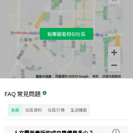
點擊觀看相似社區
FAQ 常見問題
全部
社區資料
社區行情
生活機能
人文學苑最近的成交單價是多少？