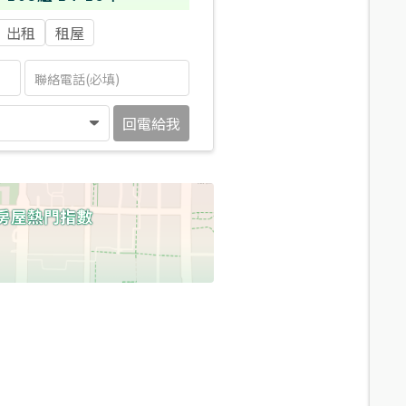
出租
租屋
回電給我