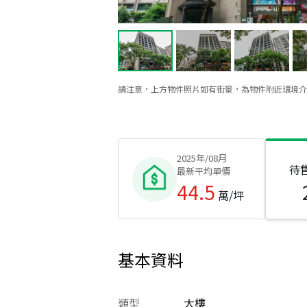
請注意，上方物件照片如有街景，為物件附近環境介
2025年/08月
待
最新平均單價
44.5
萬/坪
基本資料
類型
大樓