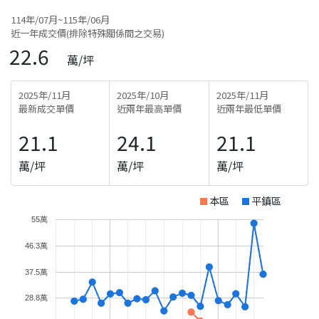
114年/07月~115年/06月
近一年成交價(排除特殊關係間之交易)
22.6
萬/坪
2025年/11月
2025年/10月
2025年/11月
最新成交單價
近兩年最高單價
近兩年最低單價
21.1
24.1
21.1
萬/坪
萬/坪
萬/坪
本區
平鎮區
55萬
46.3萬
37.5萬
28.8萬