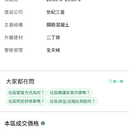
建設公司
世紀三星
主要結構
鋼筋混凝土
外牆建材
二丁掛
警衛管理
全天候
大家都在問
換一換
社區管理方式為何？
社區周邊採買方便嗎？
社區附近好停車嗎？
社區自住/出租比例如何？
本區
成交價格