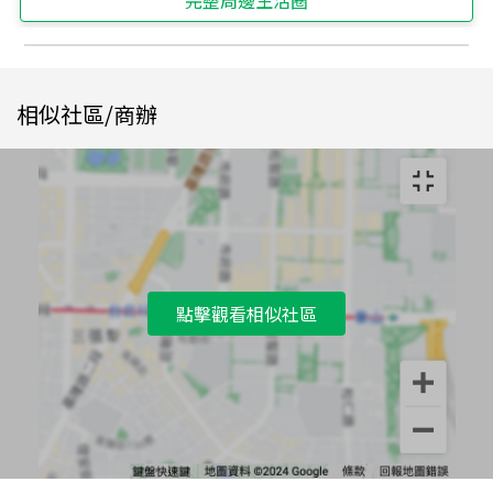
相似社區/商辦
點擊觀看相似社區