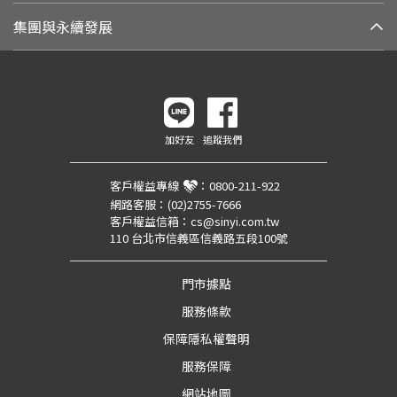
集團與永續發展
加好友
追蹤我們
客戶權益專線
：
0800-211-922
網路客服：
(02)2755-7666
客戶權益信箱：
cs@sinyi.com.tw
110 台北市信義區信義路五段100號
門市據點
服務條款
保障隱私權聲明
服務保障
網站地圖