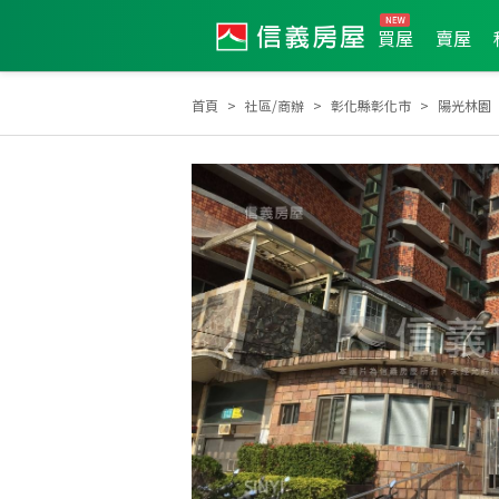
買屋
賣屋
首頁
社區/商辦
彰化縣彰化市
陽光林園