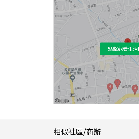
點擊觀看生活
相似社區/商辦