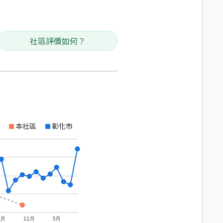
社區評價如何？
本社區
彰化市
7月
11月
3月