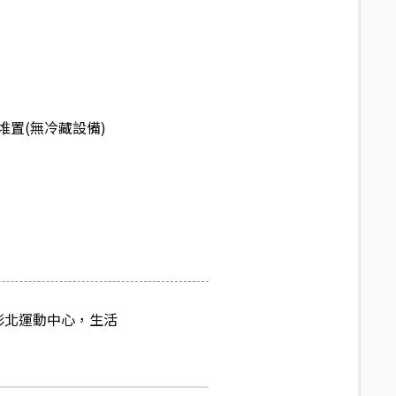
堆置(無冷藏設備)
彰北運動中心，生活