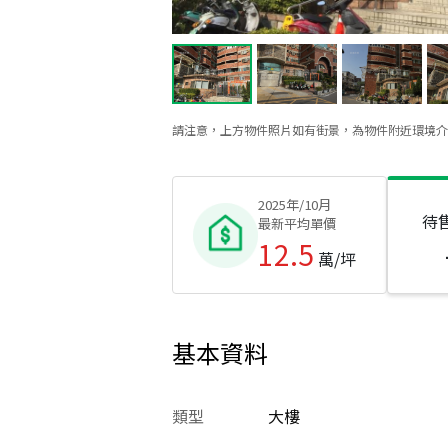
請注意，上方物件照片如有街景，為物件附近環境介
2025年/10月
待
最新平均單價
12.5
萬/坪
基本資料
類型
大樓