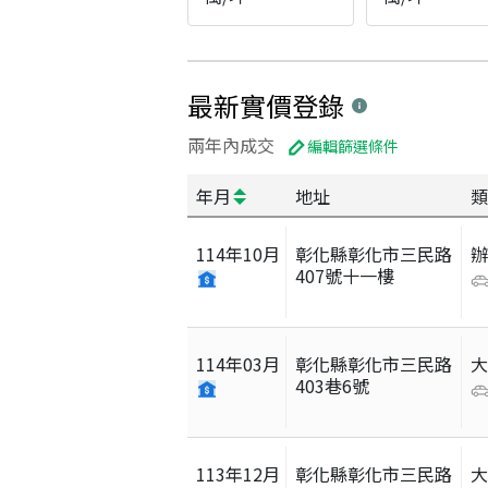
最新實價登錄
兩年內成交
編輯篩選條件
年月
地址
類
114
年
10
月
彰化縣彰化市三民路
407號十一樓
114
年
03
月
彰化縣彰化市三民路
403巷6號
113
年
12
月
彰化縣彰化市三民路