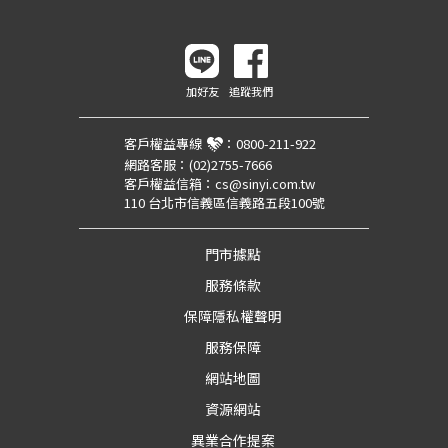
加好友
追蹤我們
客戶權益專線
：
0800-211-922
網路客服：
(02)2755-7666
客戶權益信箱：
cs@sinyi.com.tw
110 台北市信義區信義路五段100號
門市據點
服務條款
保障隱私權聲明
服務保障
網站地圖
資源網站
異業合作提案