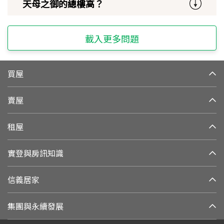
天母之御的總樓高？
載入更多問題
買屋
賣屋
租屋
實登與房訊知識
信義居家
集團與永續發展