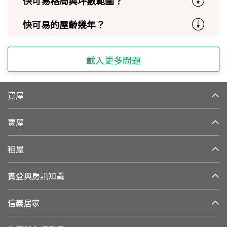
快可易格局與坪數範圍？
快可易的屋齡幾年？
載入更多問題
買屋
賣屋
租屋
實登與房訊知識
信義居家