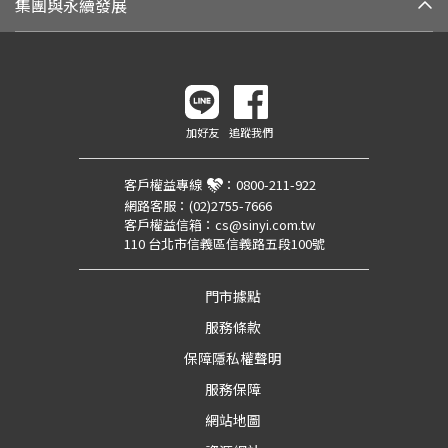
集團與永續發展
加好友
追蹤我們
客戶權益專線
：
0800-211-922
網路客服：
(02)2755-7666
客戶權益信箱：
cs@sinyi.com.tw
110 台北市信義區信義路五段100號
門市據點
服務條款
保障隱私權聲明
服務保障
網站地圖