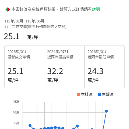
本表數值為系統運算結果，計算方式詳情請看
說明
115年/01月~115年/06月
近半年成交價(排除特殊關係間之交易)
25.1
萬/坪
2026年/01月
2024年/07月
2026年/01月
最新成交單價
近兩年最高單價
近兩年最低單價
25.1
32.2
24.3
萬/坪
萬/坪
萬/坪
本社區
左營區
45萬
40萬
35萬