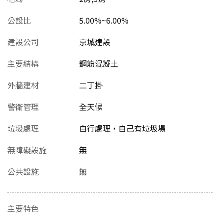
公設比
5.00%~6.00%
建設公司
京城建設
主要結構
鋼筋混凝土
外牆建材
二丁掛
警衛管理
全天候
垃圾處理
自行處理，自己有垃圾場
無障礙設施
無
公共設施
無
主要特色