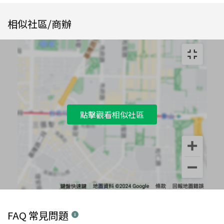
相似社區/商辦
點擊觀看相似社區
FAQ 常見問題