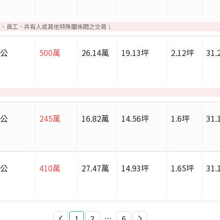
友、員工、共有人或其他特殊關係間之交易；
辦公
500
萬
26.14
萬
19.13
坪
2.12
坪
31.
辦公
245
萬
16.82
萬
14.56
坪
1.6
坪
31.
辦公
410
萬
27.47
萬
14.93
坪
1.65
坪
31.
1
2
⋯
6