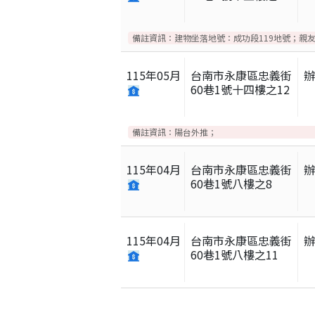
備註資訊：
建物坐落地號：成功段119地號；親
115
年
05
月
台南市永康區忠義街
60巷1號十四樓之12
備註資訊：
陽台外推；
115
年
04
月
台南市永康區忠義街
60巷1號八樓之8
115
年
04
月
台南市永康區忠義街
60巷1號八樓之11