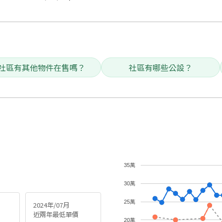
社區有其他物件在售嗎？
社區有哪些公設？
35萬
30萬
25萬
2024年/07月
近兩年最低單價
20萬