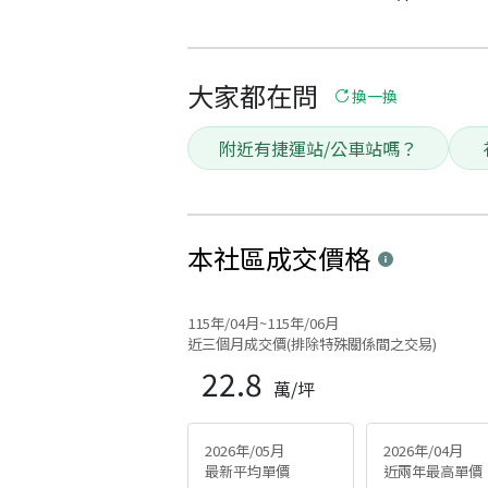
大家都在問
換一換
附近有捷運站/公車站嗎？
本社區
成交價格
115年/04月~115年/06月
近三個月成交價(排除特殊關係間之交易)
22.8
萬/坪
2026年/05月
2026年/04月
最新平均單價
近兩年最高單價