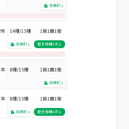
良美町
2
年
14
樓/
15
樓
1房1廳1衛
良美町
歷史移轉
2
次
1
年
8
樓/
15
樓
1房1廳1衛
良美町
1
年
8
樓/
15
樓
1房1廳1衛
良美町
歷史移轉
4
次