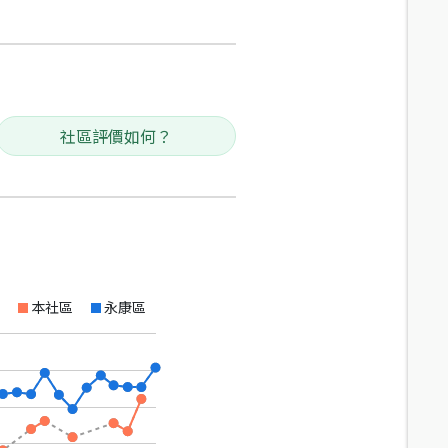
社區評價如何？
本社區
永康區