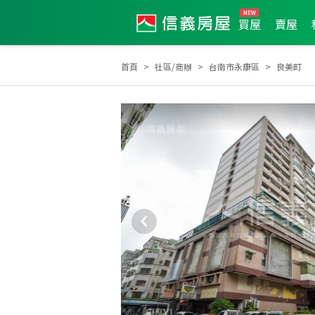
買屋
賣屋
首頁
社區/商辦
台南市永康區
良美町
土地達人
2024年度服務品質獎
2025年第1季