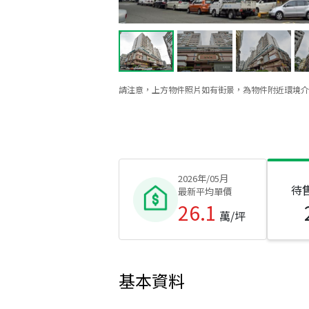
請注意，上方物件照片如有街景，為物件附近環境介
2026年/05月
待
最新平均單價
26.1
萬/坪
基本資料