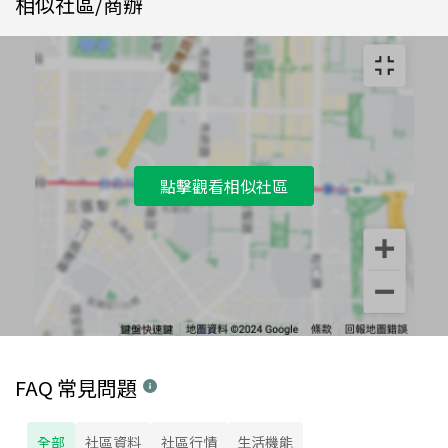
相似社區/商辦
點擊觀看相似社區
FAQ 常見問題
全部
社區資料
社區行情
生活機能