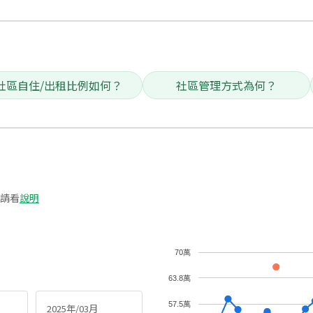
社區自住/出租比例如何？
社區管理方式為何？
請看
說明
70萬
63.8萬
57.5萬
2025年/03月