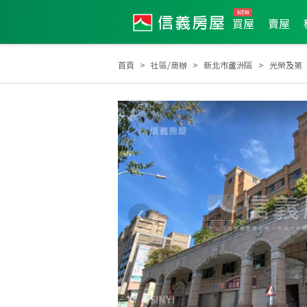
買屋
賣屋
首頁
社區/商辦
新北市蘆洲區
光榮及第
2025年第2季度服務品質獎
2025年8月區業績TOP2