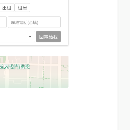
出租
租屋
回電給我