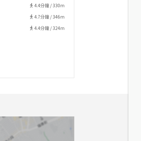
4.4
分鐘 /
330m
4.7
分鐘 /
346m
4.4
分鐘 /
324m