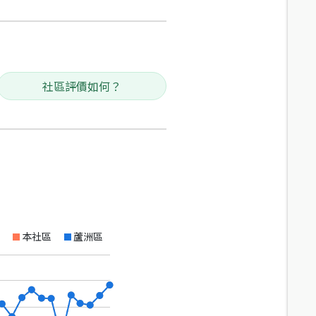
社區評價如何？
本社區
蘆洲區