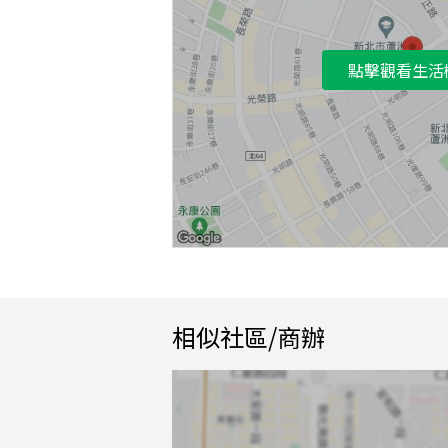
點擊觀看生活
相似社區/商辦