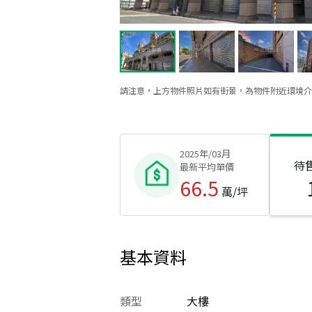
請注意，上方物件照片如有街景，為物件附近環境介
2025年/03月
待
最新平均單價
66.5
萬/坪
基本資料
類型
大樓