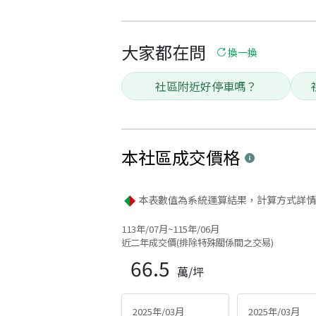
大家都在問
換一換
社區附近好停車嗎？
本社區
成交價格
本表數值為系統運算結果，計算方式詳情
113年/07月~115年/06月
近二年成交價(排除特殊關係間之交易)
66.5
萬/坪
2025年/03月
2025年/03月