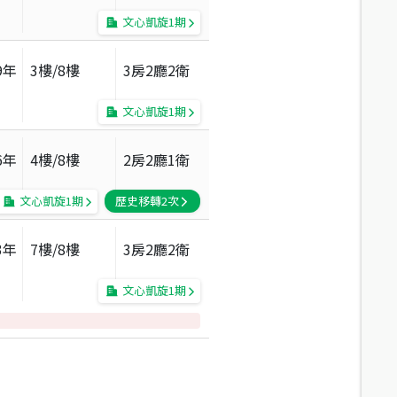
文心凱旋1期
9
年
3
樓/
8
樓
3房2廳2衛
文心凱旋1期
6
年
4
樓/
8
樓
2房2廳1衛
文心凱旋1期
歷史移轉
2
次
3
年
7
樓/
8
樓
3房2廳2衛
文心凱旋1期