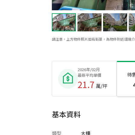
請注意，上方物件照片如有街景，為物件附近環境介
2026年/02月
待
最新平均單價
21.7
萬/坪
基本資料
類型
大樓