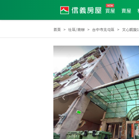
買屋
賣屋
首頁
社區/商辦
台中市北屯區
文心凱旋
2020年第2季度服務品質獎
2026年1月區業績TOP1