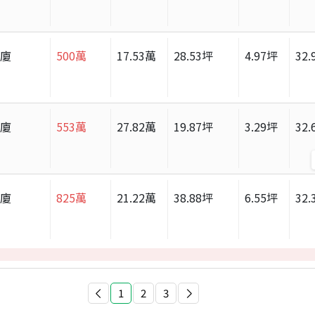
華廈
500
萬
17.53
萬
28.53
坪
4.97
坪
32.
華廈
553
萬
27.82
萬
19.87
坪
3.29
坪
32.
華廈
825
萬
21.22
萬
38.88
坪
6.55
坪
32.
1
2
3