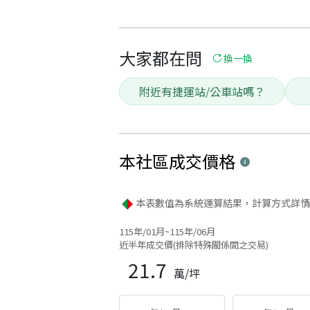
大家都在問
換一換
附近有捷運站/公車站嗎？
本社區
成交價格
本表數值為系統運算結果，計算方式詳情
115年/01月~115年/06月
近半年成交價(排除特殊關係間之交易)
21.7
萬/坪