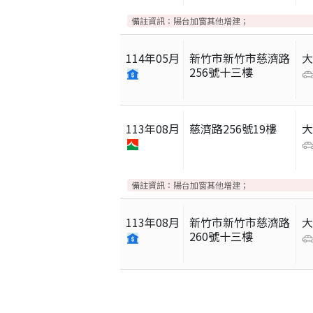
備註資訊：
陽台加窗其他增建；
114
年
05
月
新竹市新竹市慈濟路
256號十三樓
113
年
08
月
慈濟路256號19樓
備註資訊：
陽台加窗其他增建；
113
年
08
月
新竹市新竹市慈濟路
260號十三樓