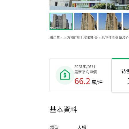
請注意，上方物件照片如有街景，為物件附近環境介
2025年/05月
待
最新平均單價
66.2
萬/坪
基本資料
類型
大樓