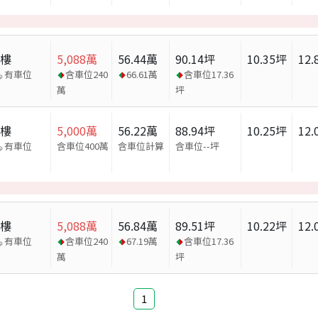
大樓
5,088
萬
56.44
萬
90.14
坪
10.35
坪
12.
有車位
含車位
240
66.61
萬
含車位
17.36
萬
坪
大樓
5,000
萬
56.22
萬
88.94
坪
10.25
坪
12.
有車位
含車位400萬
含車位計算
含車位
--
坪
大樓
5,088
萬
56.84
萬
89.51
坪
10.22
坪
12.
有車位
含車位
240
67.19
萬
含車位
17.36
萬
坪
1