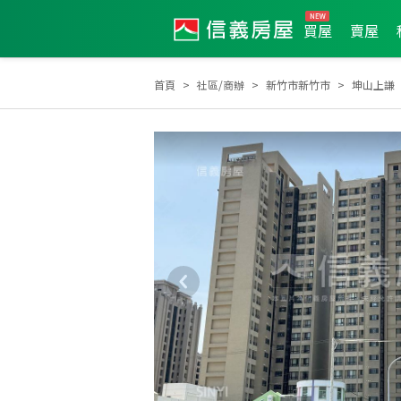
買屋
賣屋
首頁
社區/商辦
新竹市新竹市
坤山上謙