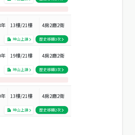
8
年
13
樓/
21
樓
4房2廳2衛
坤山上謙
歷史移轉
3
次
0
年
19
樓/
21
樓
4房2廳2衛
坤山上謙
歷史移轉
3
次
0
年
13
樓/
21
樓
4房2廳2衛
坤山上謙
歷史移轉
2
次