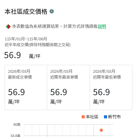
本社區
成交價格
本表數值為系統運算結果，計算方式詳情請看
說明
115年/01月~115年/06月
近半年成交價(排除特殊關係間之交易)
56.9
萬/坪
2026年/03月
2026年/03月
2026年/03月
最新成交單價
近兩年最高單價
近兩年最低單價
56.9
56.9
56.9
萬/坪
萬/坪
萬/坪
本社區
新竹市
60萬
53.8萬