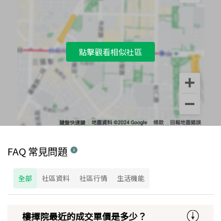
點擊觀看相似社區
FAQ 常見問題
全部
社區資料
社區行情
生活機能
樓擇院最近的成交單價是多少？