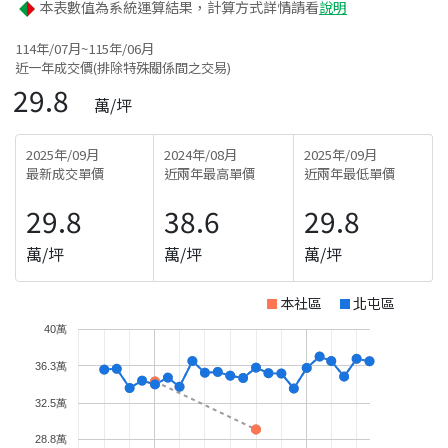
本表數值為系統運算結果，計算方式詳情請看
說明
114年/07月~115年/06月
近一年成交價(排除特殊關係間之交易)
29.8
萬/坪
2025年/09月
2024年/08月
2025年/09月
最新成交單價
近兩年最高單價
近兩年最低單價
29.8
38.6
29.8
萬/坪
萬/坪
萬/坪
本社區
北屯區
40萬
36.3萬
32.5萬
28.8萬