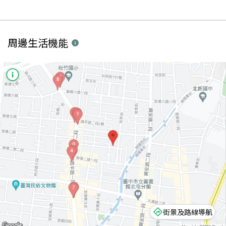
周邊生活機能
街景及路線導航