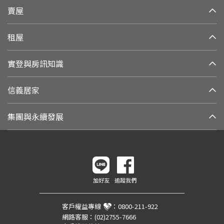
賣屋
租屋
實登與房訊知識
信義居家
集團與永續發展
加好友
追蹤我們
客戶權益專線
：
0800-211-922
網路客服：
(02)2755-7666