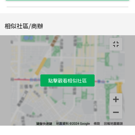
相似社區/商辦
點擊觀看相似社區