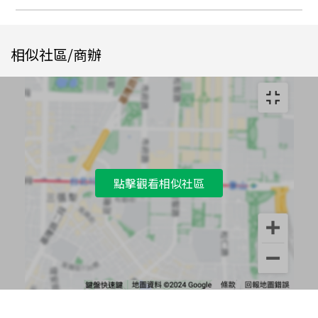
相似社區/商辦
點擊觀看相似社區