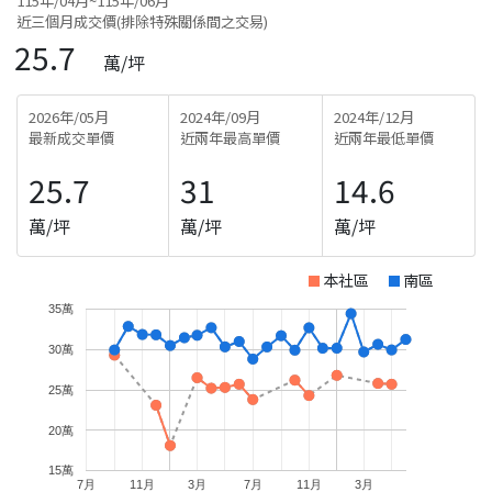
115年/04月~115年/06月
近三個月成交價(排除特殊關係間之交易)
25.7
萬/坪
2026年/05月
2024年/09月
2024年/12月
最新成交單價
近兩年最高單價
近兩年最低單價
25.7
31
14.6
萬/坪
萬/坪
萬/坪
本社區
南區
35萬
30萬
25萬
20萬
15萬
7月
11月
3月
7月
11月
3月