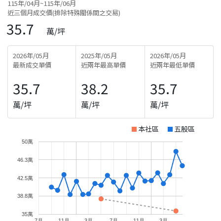
115年/04月~115年/06月
近三個月成交價(排除特殊關係間之交易)
35.7
萬/坪
2026年/05月
2025年/05月
2026年/05月
最新成交單價
近兩年最高單價
近兩年最低單價
35.7
38.2
35.7
萬/坪
萬/坪
萬/坪
本社區
五股區
50萬
46.3萬
42.5萬
38.8萬
35萬
7月
11月
3月
7月
11月
3月