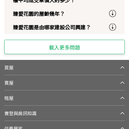
臻愛花園的屋齡幾年？
臻愛花園是由哪家建設公司興建？
載入更多問題
買屋
賣屋
租屋
實登與房訊知識
信義居家