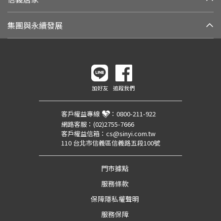
集團與永續發展
加好友
追蹤我們
客戶權益專線
：
0800-211-922
網路客服：
(02)2755-7666
客戶權益信箱：
cs@sinyi.com.tw
110 台北市信義區信義路五段100號
門市據點
服務條款
保障隱私權聲明
服務保障