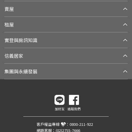
賣屋
租屋
實登與房訊知識
信義居家
集團與永續發展
加好友
追蹤我們
客戶權益專線
：
0800-211-922
網路客服：
(02)2755-7666