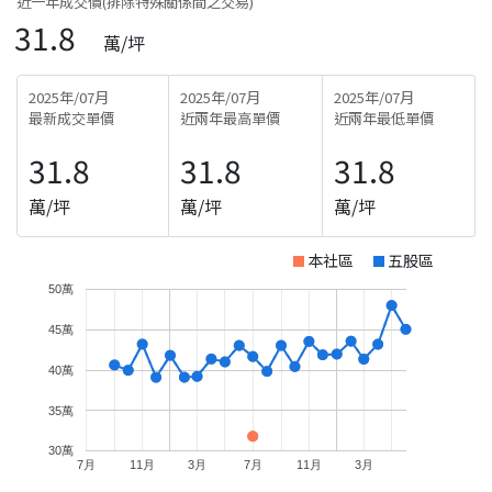
近一年成交價(排除特殊關係間之交易)
31.8
萬/坪
2025年/07月
2025年/07月
2025年/07月
最新成交單價
近兩年最高單價
近兩年最低單價
31.8
31.8
31.8
萬/坪
萬/坪
萬/坪
本社區
五股區
50萬
45萬
40萬
35萬
30萬
7月
11月
3月
7月
11月
3月