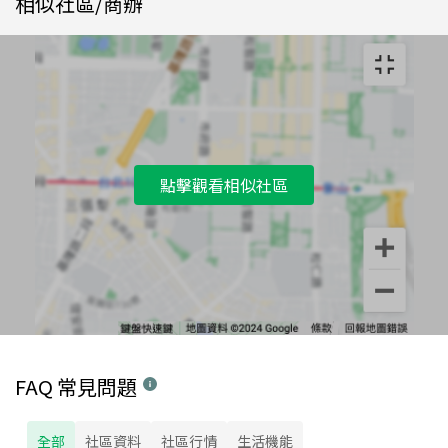
相似社區/商辦
點擊觀看相似社區
FAQ 常見問題
全部
社區資料
社區行情
生活機能