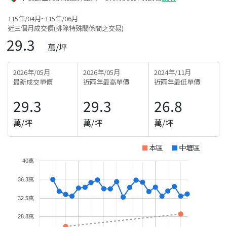
115年/04月~115年/06月
近三個月成交價(排除特殊關係間之交易)
29.3
萬/坪
2026年/05月
2026年/05月
2024年/11月
最新成交單價
近兩年最高單價
近兩年最低單價
29.3
29.3
26.8
萬/坪
萬/坪
萬/坪
本區
中壢區
40萬
36.3萬
32.5萬
28.8萬