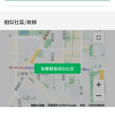
相似社區/商辦
點擊觀看相似社區