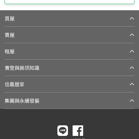
買屋
賣屋
租屋
實登與房訊知識
信義居家
集團與永續發展