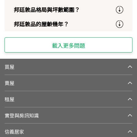
邦廷敦品格局與坪數範圍？
邦廷敦品的屋齡幾年？
載入更多問題
買屋
賣屋
租屋
實登與房訊知識
信義居家