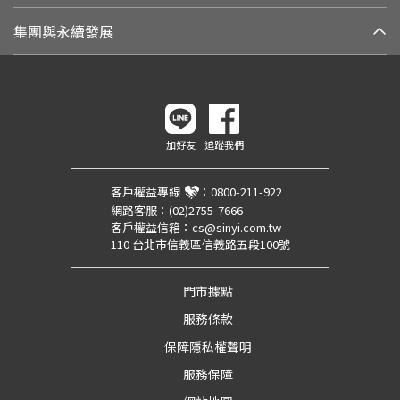
集團與永續發展
加好友
追蹤我們
客戶權益專線
：
0800-211-922
網路客服：
(02)2755-7666
客戶權益信箱：
cs@sinyi.com.tw
110 台北市信義區信義路五段100號
門市據點
服務條款
保障隱私權聲明
服務保障