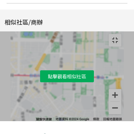
相似社區/商辦
點擊觀看相似社區