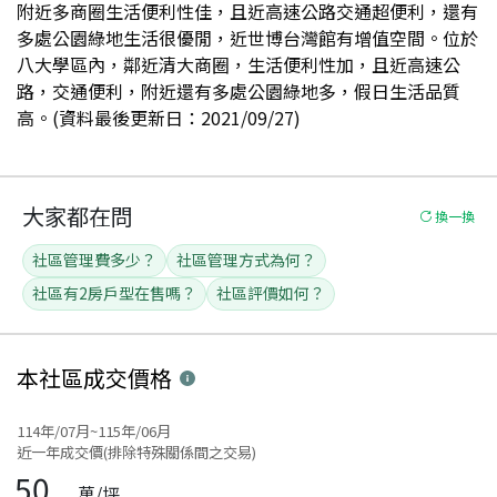
附近多商圈生活便利性佳，且近高速公路交通超便利，還有
多處公園綠地生活很優閒，近世博台灣館有增值空間。位於
八大學區內，鄰近清大商圈，生活便利性加，且近高速公
路，交通便利，附近還有多處公園綠地多，假日生活品質
高。(資料最後更新日：2021/09/27)
大家都在問
換一換
社區管理費多少？
社區管理方式為何？
社區有2房戶型在售嗎？
社區評價如何？
本社區
成交價格
114年/07月~115年/06月
近一年成交價(排除特殊關係間之交易)
50
萬/坪