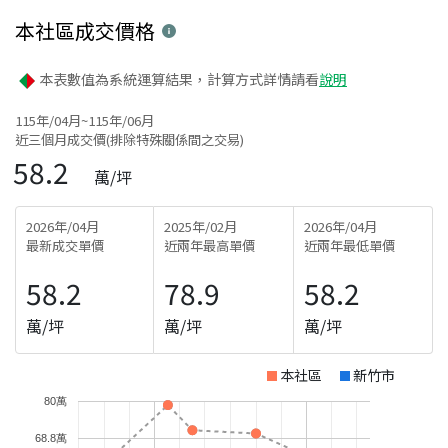
本社區
成交價格
本表數值為系統運算結果，計算方式詳情請看
說明
115年/04月~115年/06月
近三個月成交價(排除特殊關係間之交易)
58.2
萬/坪
2026年/04月
2025年/02月
2026年/04月
最新成交單價
近兩年最高單價
近兩年最低單價
58.2
78.9
58.2
萬/坪
萬/坪
萬/坪
本社區
新竹市
80萬
68.8萬