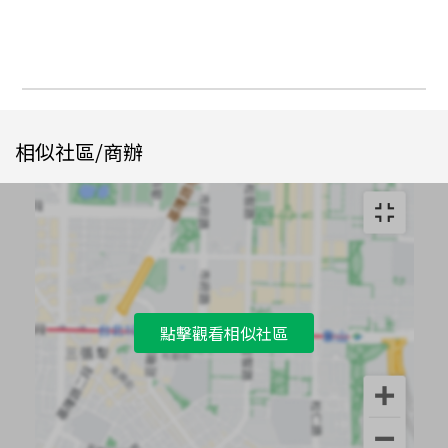
相似社區/商辦
點擊觀看相似社區