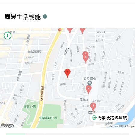
周邊生活機能
街景及路線導航