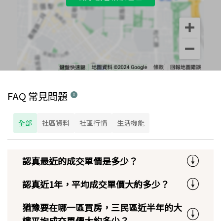
FAQ 常見問題
全部
社區資料
社區行情
生活機能
認真最近的成交單價是多少？
認真近1年，平均成交單價大約多少？
猶豫要在哪一區買房，三民區近半年的大
樓平均成交單價大約多少？