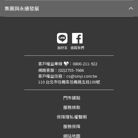
集團與永續發展
加好友
追蹤我們
客戶權益專線
：
0800-211-922
網路客服：
(02)2755-7666
客戶權益信箱：
cs@sinyi.com.tw
110 台北市信義區信義路五段100號
門市據點
服務條款
保障隱私權聲明
服務保障
網站地圖