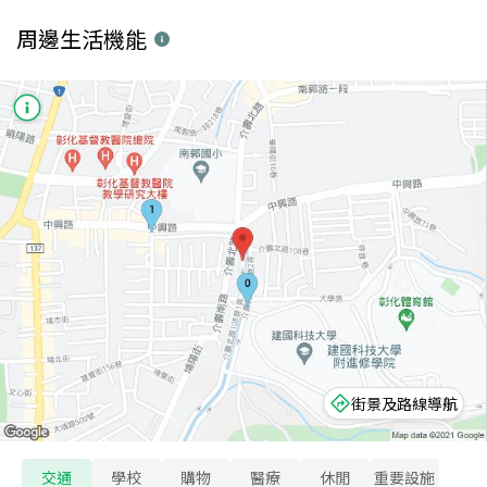
周邊生活機能
街景及路線導航
交通
學校
購物
醫療
休閒
重要設施