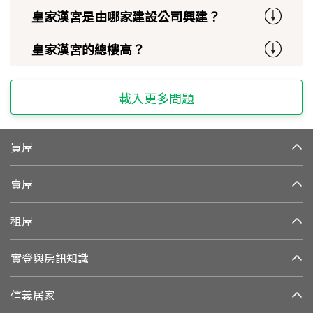
皇家漢宮是由哪家建設公司興建？
皇家漢宮的總樓高？
載入更多問題
買屋
賣屋
租屋
實登與房訊知識
信義居家