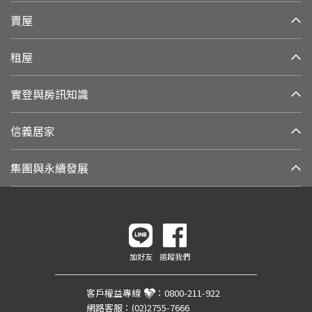
賣屋
租屋
實登與房訊知識
信義居家
集團與永續發展
加好友
追蹤我們
客戶權益專線
：
0800-211-922
網路客服：
(02)2755-7666