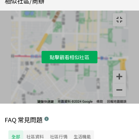
相似社區/商辦
點擊觀看相似社區
FAQ 常見問題
全部
社區資料
社區行情
生活機能