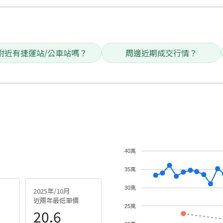
附近有捷運站/公車站嗎？
周邊近期成交行情？
40萬
35萬
30萬
2025年/10月
近兩年最低單價
25萬
20.6