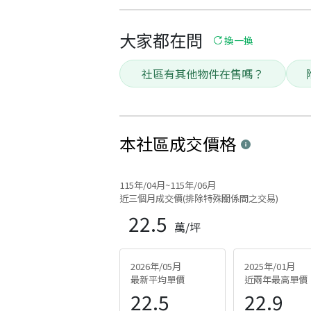
大家都在問
換一換
社區有其他物件在售嗎？
本社區
成交價格
115年/04月~115年/06月
近三個月成交價(排除特殊關係間之交易)
22.5
萬/坪
2026年/05月
2025年/01月
最新平均單價
近兩年最高單價
22.5
22.9