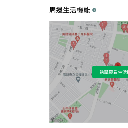
周邊生活機能
點擊觀看生活