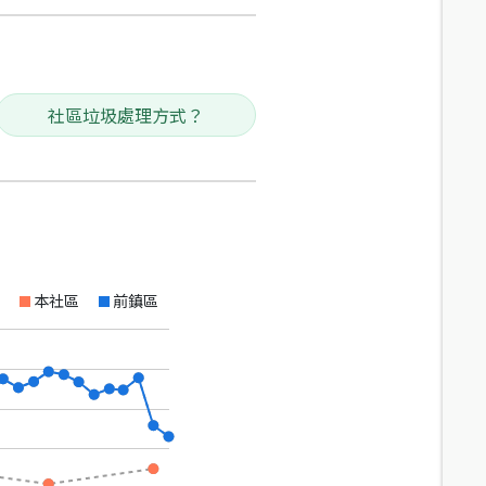
社區垃圾處理方式？
本社區
前鎮區