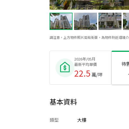
請注意，上方物件照片如有街景，為物件附近環境介
2026年/05月
待
最新平均單價
22.5
萬/坪
基本資料
類型
大樓