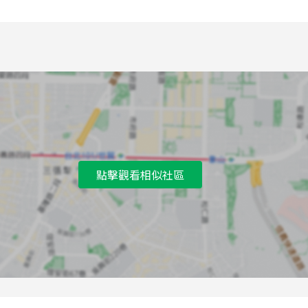
7
南寧街口公車站
8
光華國中公車站
9
光華國中公車站
A
文殊講堂公車站
點擊觀看相似社區