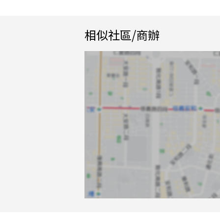
相似社區/商辦