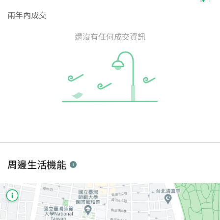
兩年內成交
還沒有任何成交資訊
周邊生活機能