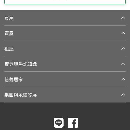
買屋
賣屋
租屋
實登與房訊知識
信義居家
集團與永續發展