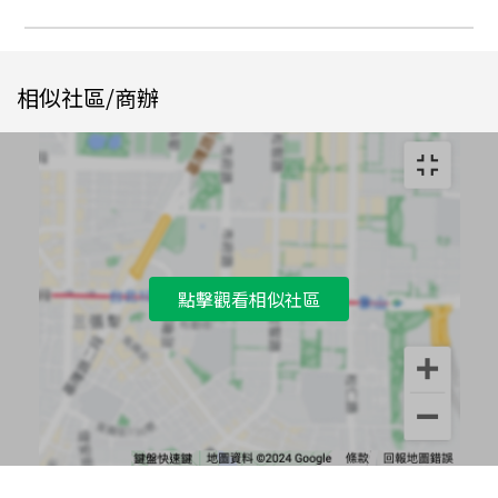
相似社區/商辦
點擊觀看相似社區