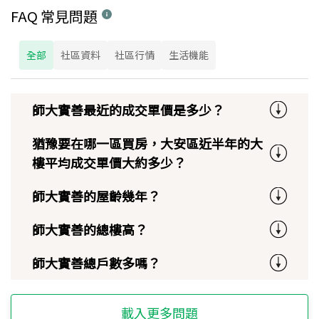
FAQ 常見問題
全部
社區資料
社區行情
生活機能
師大實善最近的成交單價是多少？
猶豫要在哪一區買房，大安區近半年的大
樓平均成交單價大約多少？
師大實善的屋齡幾年？
師大實善的總樓高？
師大實善總戶數多嗎？
載入更多問題