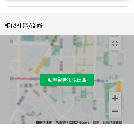
相似社區/商辦
點擊觀看相似社區