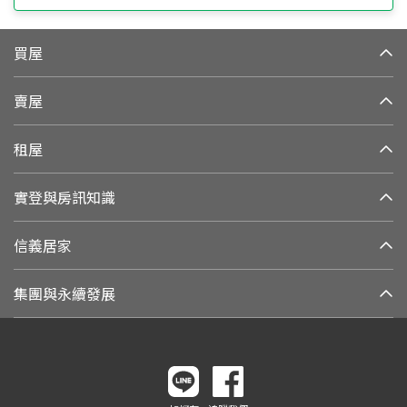
買屋
賣屋
租屋
實登與房訊知識
信義居家
集團與永續發展