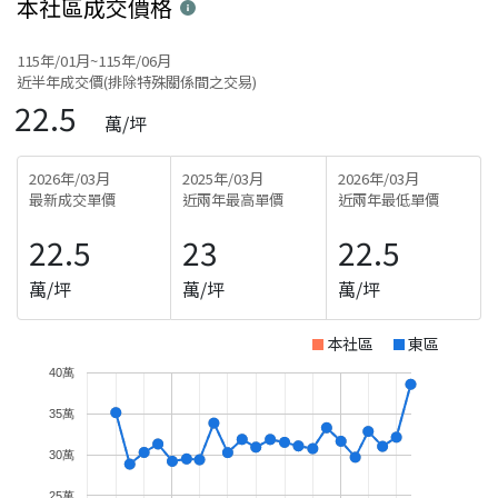
本社區
成交價格
115年/01月~115年/06月
近半年成交價(排除特殊關係間之交易)
22.5
萬/坪
2026年/03月
2025年/03月
2026年/03月
最新成交單價
近兩年最高單價
近兩年最低單價
22.5
23
22.5
萬/坪
萬/坪
萬/坪
本社區
東區
40萬
35萬
30萬
25萬