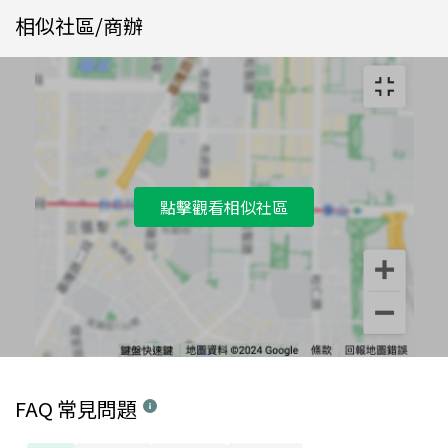
相似社區/商辦
點擊觀看相似社區
FAQ 常見問題