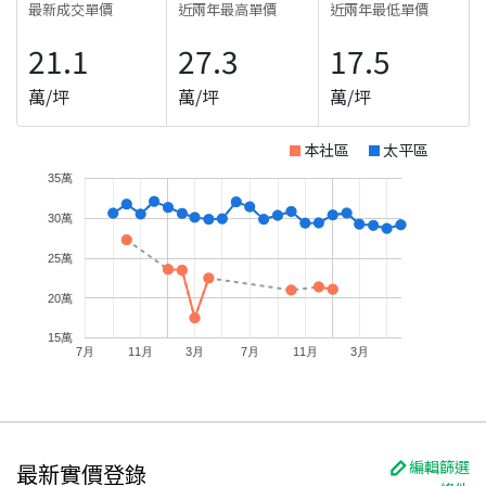
最新成交單價
近兩年最高單價
近兩年最低單價
21.1
27.3
17.5
萬/坪
萬/坪
萬/坪
本社區
太平區
35萬
30萬
25萬
20萬
15萬
7月
11月
3月
7月
11月
3月
編輯篩選
最新實價登錄