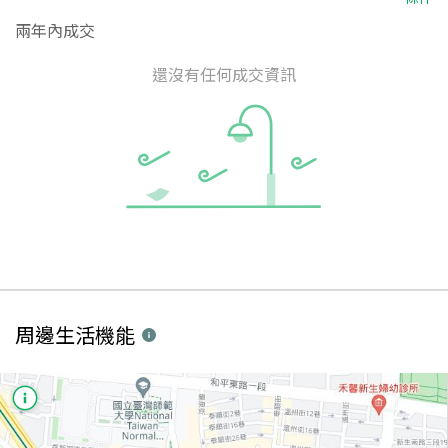
兩年內成交
還沒有任何成交資訊
周邊生活機能