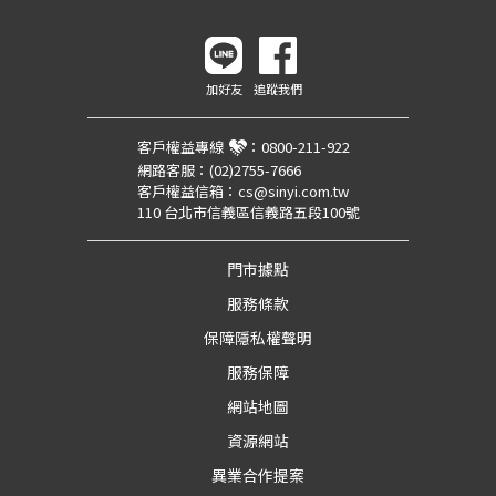
加好友
追蹤我們
客戶權益專線
：
0800-211-922
網路客服：
(02)2755-7666
客戶權益信箱：
cs@sinyi.com.tw
110 台北市信義區信義路五段100號
門市據點
服務條款
保障隱私權聲明
服務保障
網站地圖
資源網站
異業合作提案