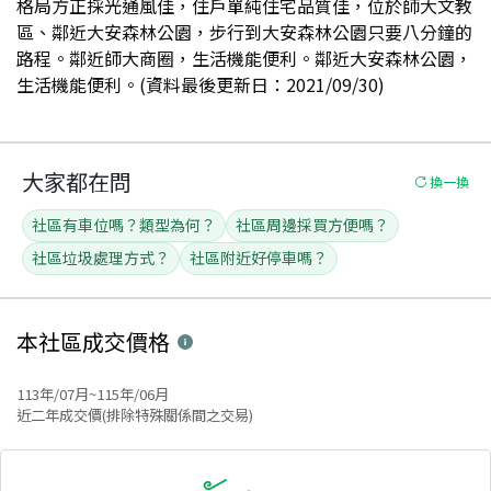
格局方正採光通風佳，住戶單純住宅品質佳，位於師大文教
區、鄰近大安森林公園，步行到大安森林公園只要八分鐘的
路程。鄰近師大商圈，生活機能便利。鄰近大安森林公園，
生活機能便利。(資料最後更新日：2021/09/30)
大家都在問
換一換
社區有車位嗎？類型為何？
社區周邊採買方便嗎？
社區垃圾處理方式？
社區附近好停車嗎？
本社區
成交價格
113年/07月~115年/06月
近二年成交價(排除特殊關係間之交易)