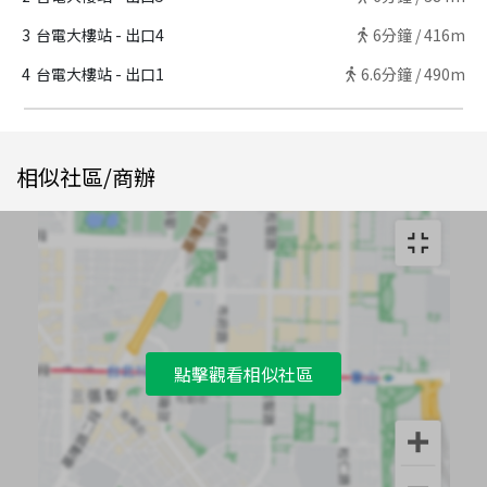
3
台電大樓站 - 出口4
6
分鐘 /
416m
4
台電大樓站 - 出口1
6.6
分鐘 /
490m
相似社區/商辦
點擊觀看相似社區