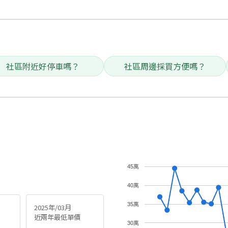
社區附近好停車嗎？
社區周邊採買方便嗎？
45萬
40萬
35萬
2025年/03月
近兩年最低單價
30萬