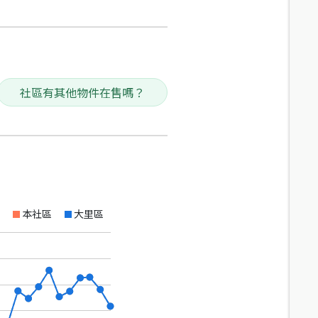
社區有其他物件在售嗎？
本社區
大里區