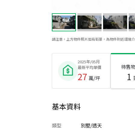
請注意，上方物件照片如有街景，為物件附近環境介
2025年/05月
待售
最新平均單價
27
1
萬/坪
基本資料
類型
別墅/透天