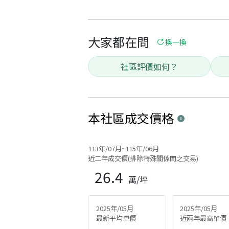
大家都在問
換一換
社區評價如何？
本社區
成交價格
113年/07月~115年/06月
近二年成交價(排除特殊關係間之交易)
26.4
萬/坪
2025年/05月
2025年/05月
最新平均單價
近兩年最高單價