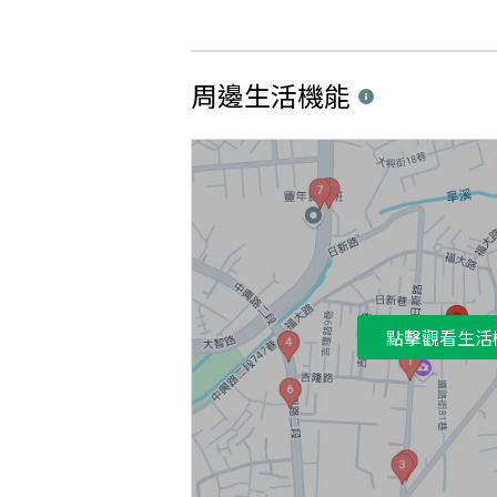
周邊生活機能
點擊觀看生活