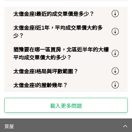
太億金座I最近的成交單價是多少？
太億金座I近1年，平均成交單價大約多
少？
猶豫要在哪一區買房，北區近半年的大樓
平均成交單價大約多少？
太億金座I格局與坪數範圍？
太億金座I的屋齡幾年？
載入更多問題
買屋